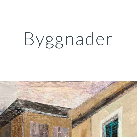
ip to main content
Skip to navigat
Byggnader