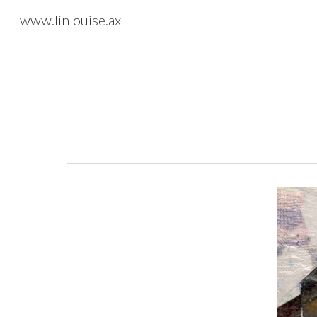
www.linlouise.ax
Sk