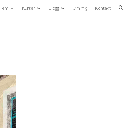
Hem
Kurser
Blogg
Om mig
Kontakt
ion