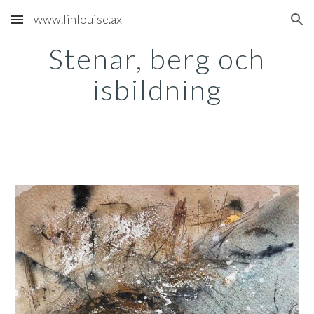
www.linlouise.ax
Skip to main content
Skip to navigation
Stenar, berg och
isbildning