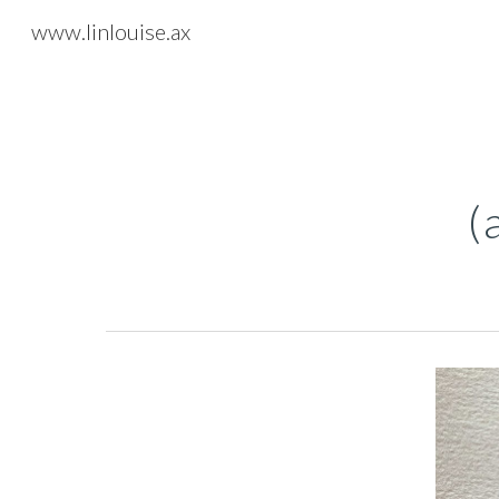
www.linlouise.ax
Sk
(