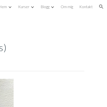
Hem
Kurser
Blogg
Om mig
Kontakt
ion
s)